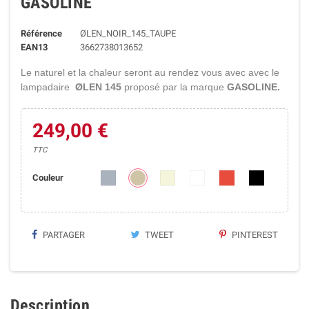
GASOLINE
Référence
ØLEN_NOIR_145_TAUPE
EAN13
3662738013652
Le naturel et la chaleur seront au rendez vous avec avec le
lampadaire
ØLEN
145
proposé par la marque
GASOLINE.
249,00 €
TTC
Couleur
PARTAGER
TWEET
PINTEREST
Description