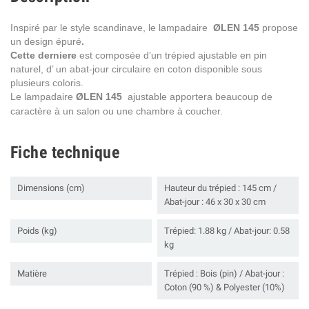
Inspiré par le style scandinave, le lampadaire
ØLEN 145
propose
un design épuré
.
Cette derniere
est composée d’un trépied ajustable en pin
naturel, d’ un abat-jour circulaire en coton disponible sous
plusieurs coloris.
Le lampadaire
ØLEN 145
ajustable apportera beaucoup de
caractère à un salon ou une chambre à coucher.
Fiche technique
Dimensions (cm)
Hauteur du trépied : 145 cm /
Abat-jour : 46 x 30 x 30 cm
Poids (kg)
Trépied: 1.88 kg / Abat-jour: 0.58
kg
Matière
Trépied : Bois (pin) / Abat-jour :
Coton (90 %) & Polyester (10%)