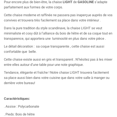
Pour encore plus de bien-être, la chaise
LIGHT
de
GASOLINE
s’adapte
parfaitement aux formes de votre corps.
Cette chaise moderne et raffinée ne passera pas inaperçue auprès de vos
convives et trouvera très facilement sa place dans votre intérieur .
Dans la pure tradition du style scandinave, la chaise LIGHT se veut
minimaliste et cosy dût à l’alliance du bois de hêtre et de sa coque tout en
transparence, qui apportera une luminosité en plus dans votre pièce .
Le détail décoration : sa coque transparente , cette chaise est aussi
confortable que belle.
Cette chaise existe aussi en gris et transparent . N’hésitez pas à les mixer
entre elles autour d’une table pour une note graphique.
Tendance, élégante et fraîche ! Notre chaise LIGHT trouvera facilement
sa place aussi bien dans votre cuisine que dans votre salle à manger ou
derrière votre bureau!
Caractéristiques:
. Assise : Polycarbonate
. Pieds: Bois de hêtre