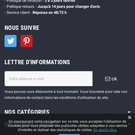
- Politique de livraison -
3 à 5 jours ouvrés
- Politique retours -
Jusqu'à 14 jours pour changer d'avis
- Service client -
Réponse en 48/72 h
NOUS SUIVRE
Twitter
Pinterest
LETTRE D'INFORMATIONS
ok
Vous pouvez vous désinscrire à tout moment. Vous trouverez pour cela nos
informations de contact dans les conditions d'utilisation du site.
NOS CATÉGORIES
En poursuivant votre navigation sur ce site, vous acceptez l'utilisation de
QUI SOMMES-NOUS ?
Cookies pour vous proposer des publicités ciblées adaptées à vos centres
d'intérêts et réaliser des statistiques de visites.
En savoir plus.