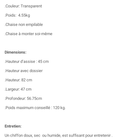
.Couleur: Transparent
.Poids: 4.55kg
.Chaise non empilable
.Chaise à monter soi-même
Dimensions:
.Hauteur d’assise : 45 cm
.Hauteur avec dossier
.Hauteur: 82 cm
.Largeur: 47 cm
.Profondeur: 56.75cm
.Poids maximum conseillé : 120 kg.
Entretien:
Un chiffon doux, sec ou humide, est suffisant pour entretenir .