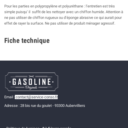
Pour les parties en polypropylène et polyuréthane : l’entretien est très
simple puisqu’ il suffit de les nettoyer avec un chiffon humide. Attention à
ne pas utiliser de chiffon rugueux ou d’éponge abrasive ce qui aurait pour
effet de rayer la surface. Ne pas utiliser de produit ménager agressif.
Fiche technique
Email :
contact@service-conso.fr
Adresse : 28 bis rue du goulet - 93300 Aubervilliers