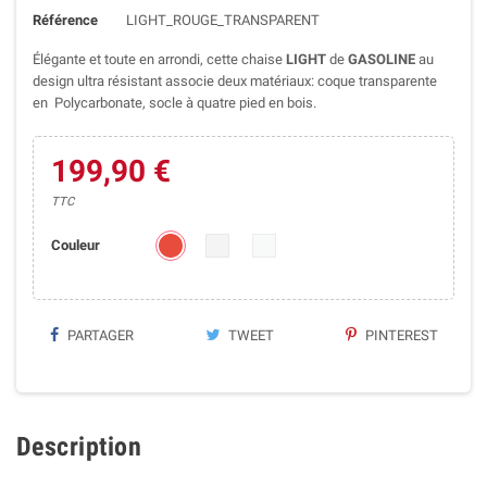
Référence
LIGHT_ROUGE_TRANSPARENT
Élégante et toute en arrondi, cette chaise
LIGHT
de
GASOLINE
au
design ultra résistant associe deux matériaux: coque transparente
en Polycarbonate, socle à quatre pied en bois.
199,90 €
TTC
Couleur
PARTAGER
TWEET
PINTEREST
Description