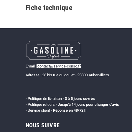
Fiche technique
Email :
contact@service-conso.fr
Adresse : 28 bis rue du goulet - 93300 Aubervilliers
- Politique de livraison -
3 à 5 jours ouvrés
- Politique retours -
Jusqu'à 14 jours pour changer d'avis
- Service client -
Réponse en 48/72 h
NOUS SUIVRE