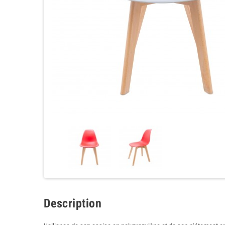
Description