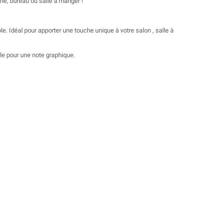
ne, bureau ou salle à manger !
. Idéal pour apporter une touche unique à votre salon , salle à
ble pour une note graphique.