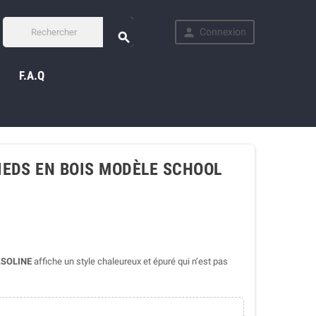

Connexion

F.A.Q
IEDS EN BOIS MODÈLE SCHOOL
SOLINE
affiche un style chaleureux et épuré qui n’est pas