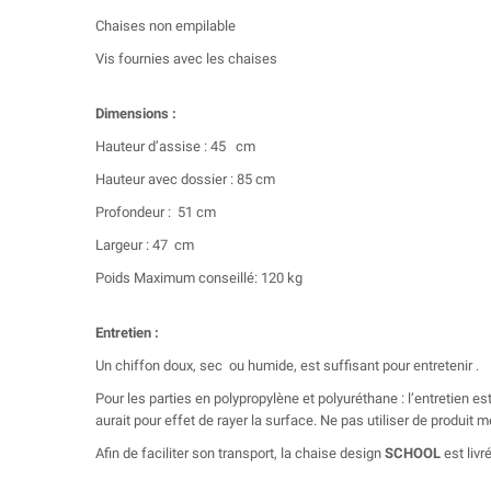
Chaises non empilable
Vis fournies avec les chaises
Dimensions :
Hauteur d’assise : 45 cm
Hauteur avec dossier : 85 cm
Profondeur : 51 cm
Largeur : 47 cm
Poids Maximum conseillé: 120 kg
Entretien :
Un chiffon doux, sec ou humide, est suffisant pour entretenir .
Pour les parties en polypropylène et polyuréthane : l’entretien es
aurait pour effet de rayer la surface. Ne pas utiliser de produit 
Afin de faciliter son transport, la chaise design
SCHOOL
est liv