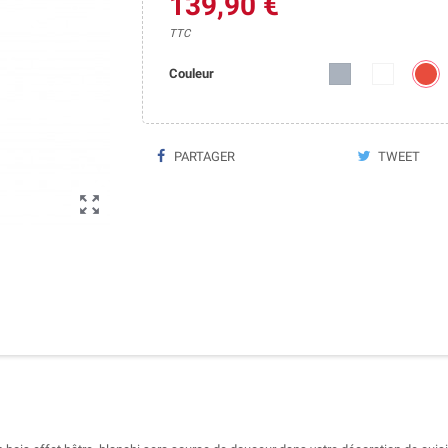
139,90 €
TTC
Couleur
PARTAGER
TWEET
