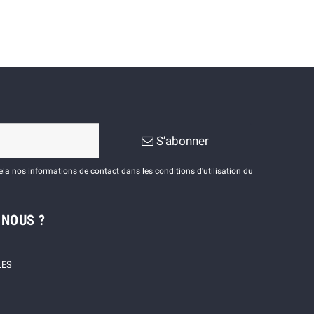
S’abonner
a nos informations de contact dans les conditions d'utilisation du
-NOUS ?
LES