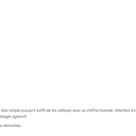
t très simple puisqu’il suffit de les nettoyer avec un chiffon humide. Attention à
ménager agressif.
rée démontée.