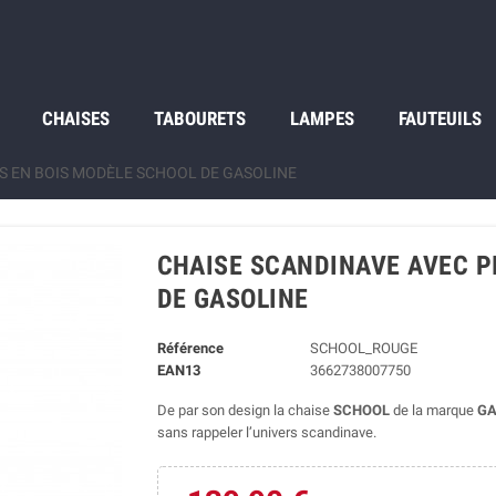
CHAISES
TABOURETS
LAMPES
FAUTEUILS
DS EN BOIS MODÈLE SCHOOL DE GASOLINE
CHAISE SCANDINAVE AVEC P
DE GASOLINE
Référence
SCHOOL_ROUGE
EAN13
3662738007750
De par son design la chaise
SCHOOL
de la marque
GA
sans rappeler l’univers scandinave.