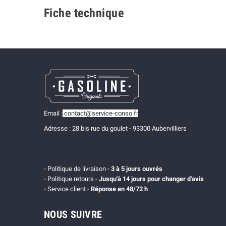
Fiche technique
Email :
contact@service-conso.fr
Adresse : 28 bis rue du goulet - 93300 Aubervilliers
- Politique de livraison -
3 à 5 jours ouvrés
- Politique retours -
Jusqu'à 14 jours pour changer d'avis
- Service client -
Réponse en 48/72 h
NOUS SUIVRE