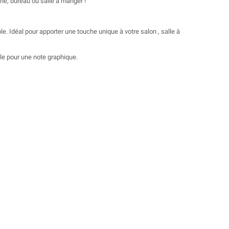
ne, bureau ou salle à manger !
. Idéal pour apporter une touche unique à votre salon , salle à
ble pour une note graphique.