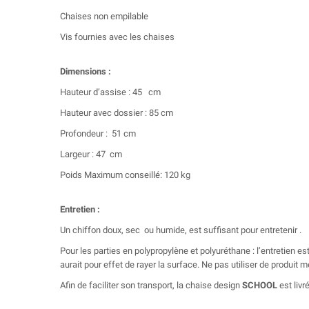
Chaises non empilable
Vis fournies avec les chaises
Dimensions :
Hauteur d’assise : 45 cm
Hauteur avec dossier : 85 cm
Profondeur : 51 cm
Largeur : 47 cm
Poids Maximum conseillé: 120 kg
Entretien :
Un chiffon doux, sec ou humide, est suffisant pour entretenir .
Pour les parties en polypropylène et polyuréthane : l’entretien es
aurait pour effet de rayer la surface. Ne pas utiliser de produit 
Afin de faciliter son transport, la chaise design
SCHOOL
est liv