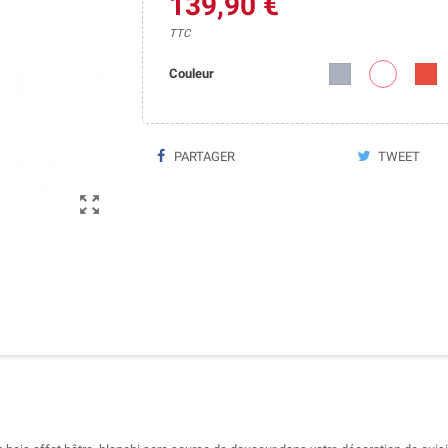
139,90 €
TTC
Couleur
PARTAGER
TWEET
