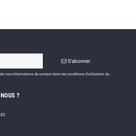
S’abonner
a nos informations de contact dans les conditions d'utilisation du
-NOUS ?
LES