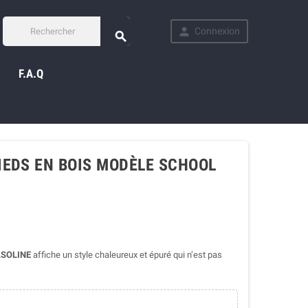

Connexion

F.A.Q
IEDS EN BOIS MODÈLE SCHOOL
SOLINE
affiche un style chaleureux et épuré qui n’est pas