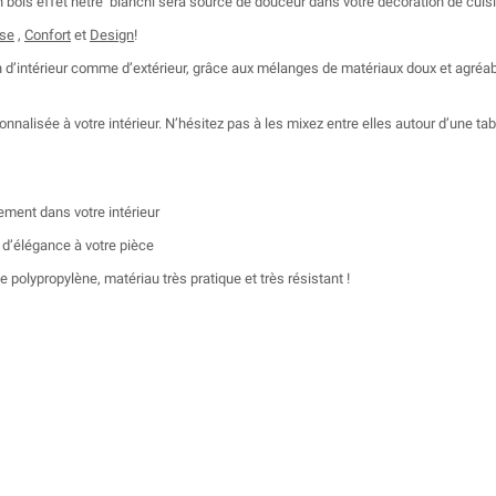
n bois effet hêtre blanchi sera source de douceur dans votre décoration de cuisi
se
,
Confort
et
Design
!
 d’intérieur comme d’extérieur, grâce aux mélanges de matériaux doux et agréable
sonnalisée à votre intérieur. N’hésitez pas à les mixez entre elles autour d’une ta
tement dans votre intérieur
 d’élégance à votre pièce
 polypropylène, matériau très pratique et très résistant !