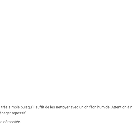
t très simple puisqu’il suffit de les nettoyer avec un chiffon humide. Attention à
ménager agressif.
rée démontée.